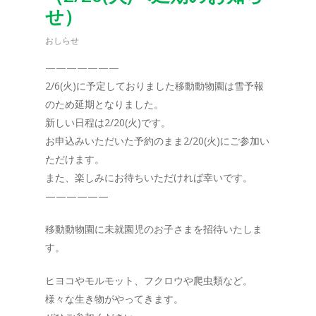
せ）
おしらせ
———————
2/6(火)に予定しておりました移動動物園は雪予報
のため延期となりました。
新しい日程は2/20(火)です。
お申込みいただいた予約のまま2/20(火)にご参加い
ただけます。
また、楽しみにお待ちいただければ幸いです。
——————
移動動物園に未就園児のお子さまを招待いたしま
す。
ヒヨコやモルモット、フクロウや爬虫類など。
様々な生き物がやってきます。