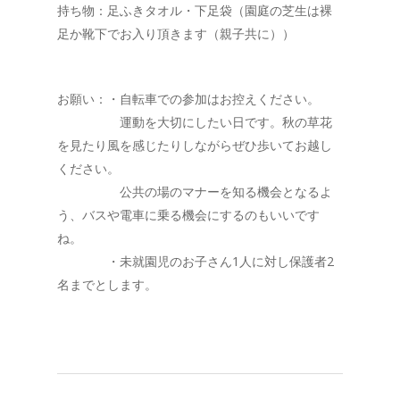
持ち物：足ふきタオル・下足袋（園庭の芝生は裸
足か靴下でお入り頂きます（親子共に））
お願い：・自転車での参加はお控えください。
運動を大切にしたい日です。秋の草花
を見たり風を感じたりしながらぜひ歩いてお越し
ください。
公共の場のマナーを知る機会となるよ
う、バスや電車に乗る機会にするのもいいです
ね。
・未就園児のお子さん1人に対し保護者2
名までとします。