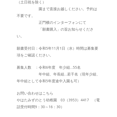
（土日祝を除く）
園まで直接お越しください。予約は
不要です。
正門横のインターフォンにて
「願書購入」の旨お知らせくださ
い。
願書受付日：令和5年11月1日（水）時間は募集要
項をご確認ください。
募集人数 ：令和6年度 年少組…55名
年中組、年長組…若干名（現年少組、
年中組として令和5年度途中入園も可）
お問い合わせはこちら
やはたみずのとう幼稚園 03（3953）4417 （電
話受付時間9：30～16：30）