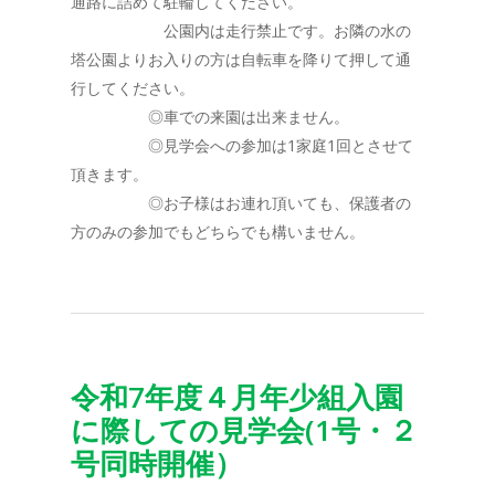
通路に詰めて駐輪してください。
公園内は走行禁止です。お隣の水の
塔公園よりお入りの方は自転車を降りて押して通
行してください。
◎車での来園は出来ません。
◎見学会への参加は1家庭1回とさせて
頂きます。
◎お子様はお連れ頂いても、保護者の
方のみの参加でもどちらでも構いません。
令和7年度４月年少組入園
に際しての見学会(1号・２
号同時開催）