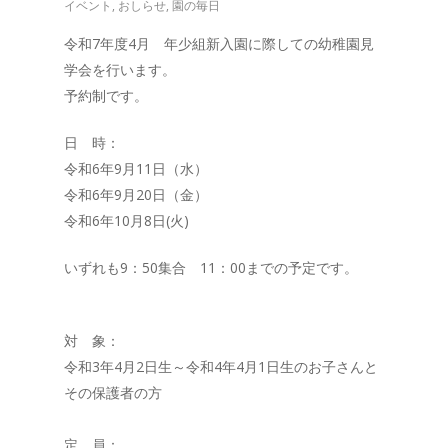
イベント
,
おしらせ
,
園の毎日
令和7年度4月 年少組新入園に際しての幼稚園見
学会を行います。
予約制です。
日 時：
令和6年9月11日（水）
令和6年9月20日（金）
令和6年10月8日(火)
いずれも9：50集合 11：00までの予定です。
対 象：
令和3年4月2日生～令和4年4月1日生のお子さんと
その保護者の方
定 員：