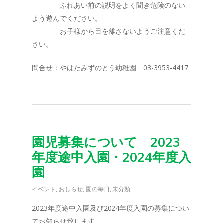
ふれあい前の説明をよく聞き危険のない
よう遊んでください。
お子様から目を離さないようご注意くだ
さい。
問合せ：やはたみずのとう幼稚園 03-3953-4417
園児募集について 2023
年度途中入園・2024年度入
園
イベント
,
おしらせ
,
園の毎日
,
未分類
2023年度途中入園及び2024年度入園の募集につい
てお知らせ致します。