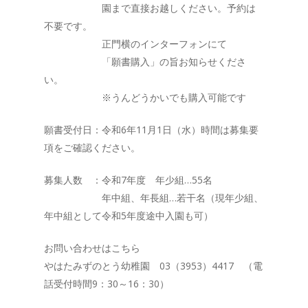
園まで直接お越しください。予約は
不要です。
正門横のインターフォンにて
「願書購入」の旨お知らせくださ
い。
※うんどうかいでも購入可能です
願書受付日：令和6年11月1日（水）時間は募集要
項をご確認ください。
募集人数 ：令和7年度 年少組…55名
年中組、年長組…若干名（現年少組、
年中組として令和5年度途中入園も可）
お問い合わせはこちら
やはたみずのとう幼稚園 03（3953）4417 （電
話受付時間9：30～16：30）