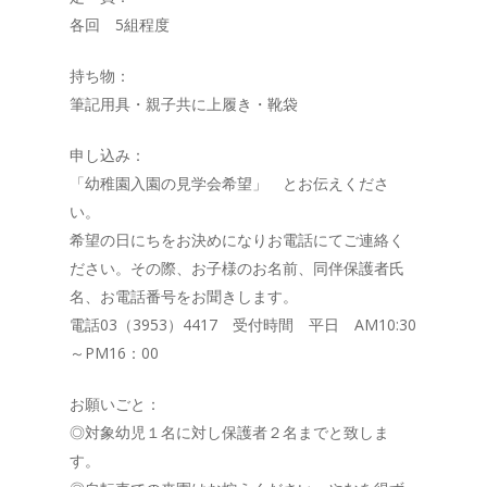
各回 5組程度
持ち物：
筆記用具・親子共に上履き・靴袋
申し込み：
「幼稚園入園の見学会希望」 とお伝えくださ
い。
希望の日にちをお決めになりお電話にてご連絡く
ださい。その際、お子様のお名前、同伴保護者氏
名、お電話番号をお聞きします。
電話03（3953）4417 受付時間 平日 AM10:30
～PM16：00
お願いごと：
◎対象幼児１名に対し保護者２名までと致しま
す。