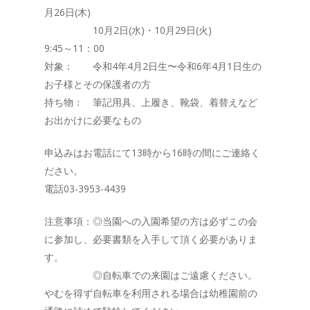
月26日(木)
10月2日(水)・10月29日(火)
9:45～11：00
対象： 令和4年4月2日生〜令和6年4月1日生の
お子様とその保護者の方
持ち物： 筆記用具、上履き、靴袋、着替えなど
お出かけに必要なもの
申込みはお電話にて13時から16時の間にご連絡く
ださい。
電話03-3953-4439
注意事項：◎当園への入園希望の方は必ずこの会
に参加し、必要書類を入手して頂く必要がありま
す。
◎自転車での来園はご遠慮ください。
やむを得ず自転車を利用される場合は幼稚園前の