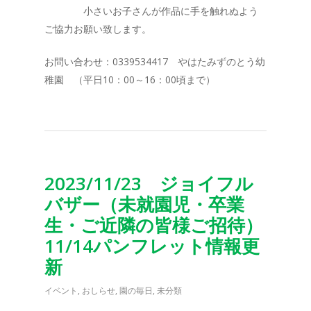
小さいお子さんが作品に手を触れぬよう
ご協力お願い致します。
お問い合わせ：0339534417 やはたみずのとう幼
稚園 （平日10：00～16：00頃まで）
2023/11/23 ジョイフル
バザー（未就園児・卒業
生・ご近隣の皆様ご招待）
11/14パンフレット情報更
新
イベント
,
おしらせ
,
園の毎日
,
未分類