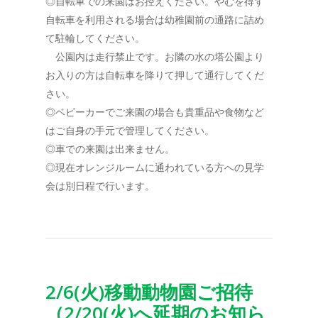
◎自転車での来園はお控えください。やむを得ず
自転車を利用される場合は幼稚園前の通路に詰め
て駐輪してください。
公園内は走行禁止です。お隣の水の塔公園より
お入りの方は自転車を降りて押して通行してくだ
さい。
◎ベビーカーでご来園の場合も貴重品や食物など
はご自身の手元で管理してください。
◎車での来園は出来ません。
◎現在オレンジルームに通われている方への見学
会は別日程で行います。
2/6(火)移動動物園ご招待
（2/20(火)へ延期のお知ら