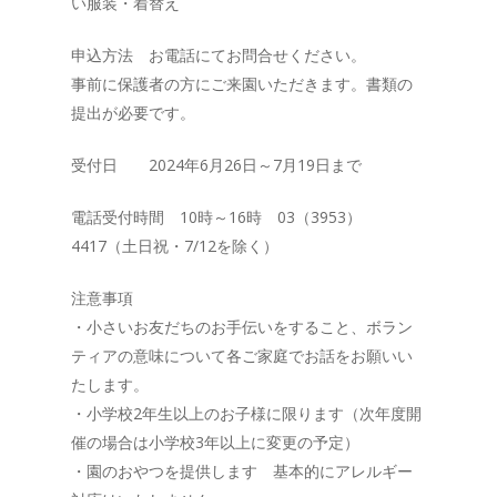
い服装・着替え
申込方法 お電話にてお問合せください。
事前に保護者の方にご来園いただきます。書類の
提出が必要です。
受付日 2024年6月26日～7月19日まで
電話受付時間 10時～16時 03（3953）
4417（土日祝・7/12を除く）
注意事項
・小さいお友だちのお手伝いをすること、ボラン
ティアの意味について各ご家庭でお話をお願いい
たします。
・小学校2年生以上のお子様に限ります（次年度開
催の場合は小学校3年以上に変更の予定）
・園のおやつを提供します 基本的にアレルギー