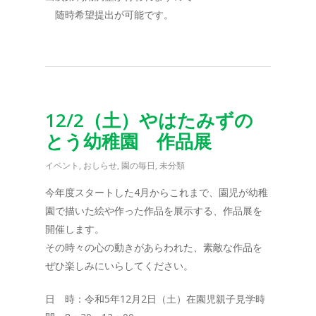
随時希望提出が可能です。
12/2（土）やはたみずの
とう幼稚園 作品展
イベント
,
おしらせ
,
園の毎日
,
未分類
今年度スタートした4月からこれまで、園児が幼稚
園で描いた絵や作った作品を展示する、作品展を
開催します。
その時々の心の動きがあらわれた、素敵な作品を
ぜひ楽しみにいらしてください。
日 時：令和5年12月2日（土）在園児親子見学時