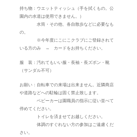
持ち物：ウエットティッシュ（手を拭くもの。公
園内の水道は使用できません。）
水筒・その他、各自散歩などに必要なも
の。
※今年度にこにこクラブにご登録されて
いる方のみ → カードをお持ちください。
服 装：汚れてもいい服・長袖・長ズボン・靴
（サンダル不可）
お願い：自転車での来場は出来ません。近隣商店
や道路などへの駐輪は固く禁止致します。
ベビーカーは園職員の指示に従い並べて
停めてください。
トイレを済ませてお越しください。
体調のすぐれない方の参加はご遠慮くだ
さい。