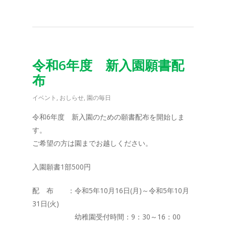
令和6年度 新入園願書配
布
イベント
,
おしらせ
,
園の毎日
令和6年度 新入園のための願書配布を開始しま
す。
ご希望の方は園までお越しください。
入園願書1部500円
配 布 ：令和5年10月16日(月)～令和5年10月
31日(火)
幼稚園受付時間：9：30～16：00