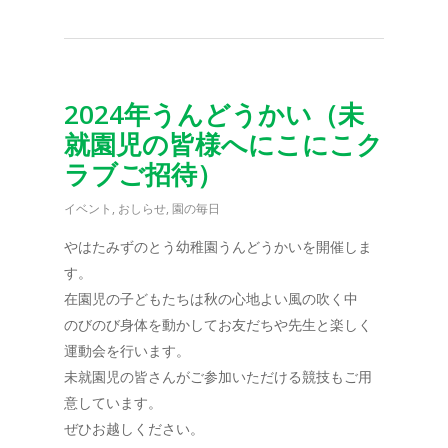
2024年うんどうかい（未
就園児の皆様へにこにこク
ラブご招待）
イベント
,
おしらせ
,
園の毎日
やはたみずのとう幼稚園うんどうかいを開催しま
す。
在園児の子どもたちは秋の心地よい風の吹く中
のびのび身体を動かしてお友だちや先生と楽しく
運動会を行います。
未就園児の皆さんがご参加いただける競技もご用
意しています。
ぜひお越しください。