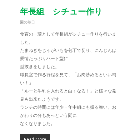
年長組 シチュー作り
園の毎日
食育の一環として年長組がシチュー作りを行いま
した。
たまねぎをじゃがいもを包丁で切り、にんじんは
愛情たっぷりハート型に
型抜きをしました。
職員室で作る行程を見て、「お肉炒めるといい匂
い！」
「ルーと牛乳を入れると白くなる！」と様々な発
見も出来たようです。
ランチの時間には年少・年中組にも振る舞い、お
かわりの分もあっという間に
なくなりました。
Read More