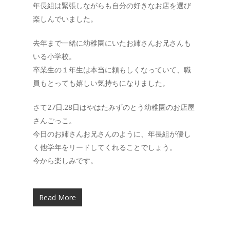
年長組は緊張しながらも自分の好きなお店を選び
楽しんでいました。
去年まで一緒に幼稚園にいたお姉さんお兄さんも
いる小学校。
卒業生の１年生は本当に頼もしくなっていて、職
員もとっても嬉しい気持ちになりました。
さて27日.28日はやはたみずのとう幼稚園のお店屋
さんごっこ。
今日のお姉さんお兄さんのように、年長組が優し
く他学年をリードしてくれることでしょう。
今から楽しみです。
Read More