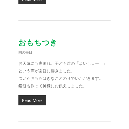
おもちつき
園の毎日
お天気にも恵まれ、子ども達の「よいしょー！」
という声が園庭に響きました。
ついたおもちはきなことのりでいただきます。
鏡餅も作って神様にお供えしました。
Read More