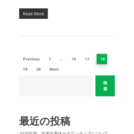
Read More
Previous
1
…
16
17
18
19
20
Next
検
索
最近の投稿
2026年度 卒業生夏休みボランティアについて