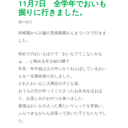
11月7日 全学年でおいも
掘りに行きました。
園の毎日
幼稚園から川越の荒畑農園さんまでバスで行きま
した。
初めてのおいもほりで「おいもでてこないかな
ぁ…」と眺める年少組の隣で
年長・年中組は土の中にかくれんぼしているおい
もを一生懸命掘り出しました。
とれたおいもに大満足の子ども達。
おうちの方が作ってくださったお弁当をほおば
り、お楽しみのおやつも食べました。
最後はおいもの入った重たいリュックを背負い、
ふらつきながらも頑張って歩いた子どもたちでし
た。