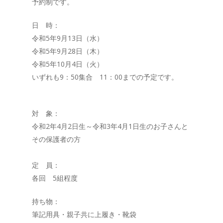
予約制です。
日 時：
令和5年9月13日（水）
令和5年9月28日（木）
令和5年10月4日（火）
いずれも9：50集合 11：00までの予定です。
対 象：
令和2年4月2日生～令和3年4月1日生のお子さんと
その保護者の方
定 員：
各回 5組程度
持ち物：
筆記用具・親子共に上履き・靴袋