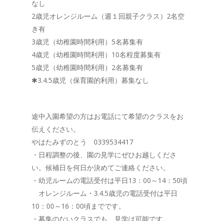
なし
2歳児オレンジルーム（週１回親子クラス）2名空
き有
3歳児（幼稚園時間利用）5名募集有
4歳児（幼稚園時間利用）10名程度募集有
5歳児（幼稚園時間利用）2名募集有
✱3.4.5歳児（保育園的利用）募集なし
途中入園希望の方はお電話にて希望のクラスをお
伝えください。
やはたみずのとう 0339534417
・日程調整の後、園の見学にぜひお越しくださ
い。候補日を何日か決めてご連絡ください。
・幼児ルームの電話受付は平日13：00～14：50頃
オレンジルーム・3.4.5歳児の電話受付は平日
10：00～16：00頃までです。
・募集のないクラスでも、見学は可能です。