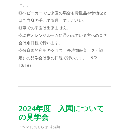
さい。
◎ベビーカーでご来園の場合も貴重品や食物など
はご自身の手元で管理してください。
◎車での来園は出来ません。
◎現在オレンジルームに通われている方への見学
会は別日程で行います。
◎保育園的利用のクラス、長時間保育（２号認
定）の見学会は別の日程で行います。（9/21・
10/18）
2024年度 入園について
の見学会
イベント
,
おしらせ
,
未分類