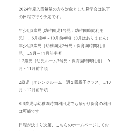
2024年度入園希望の方を対象とした見学会は以下
の日程で行う予定です。
年少組3歳児 [幼稚園児1号児：幼稚園時間利用
児] …6月後半～10月前半頃（8月はありません）
年少組3歳児［幼稚園児2号児：保育園時間利用
児］…9月～11月前半頃
1.2歳児［幼児ルーム3号児：保育園時間利用］…9
月～11月前半頃
2歳児［オレンジルーム：週１回親子クラス］…10
月～12月前半頃
※3歳児は幼稚園時間利用児でも預かり保育の利用
は可能です
日程が決まり次第、こちらのホームページにてお