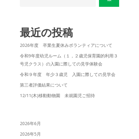
最近の投稿
2026年度 卒業生夏休みボランティアについて
令和9年度幼児ルーム（１，２歳児保育園的利用３
号児クラス）の入園に際しての見学体験会
令和９年度 年少３歳児 入園に際しての見学会
第三者評価結果について
12/11(木)移動動物園 未就園児ご招待
2026年6月
2026年5月