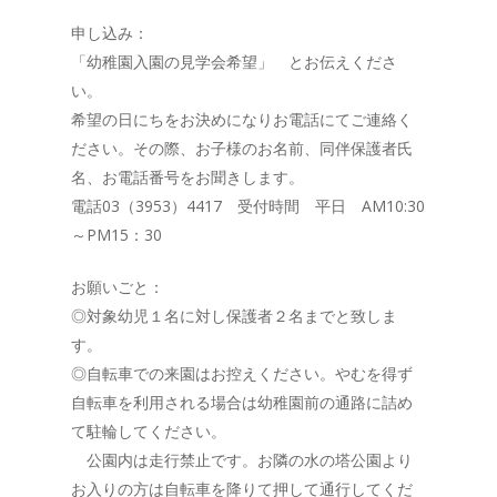
申し込み：
「幼稚園入園の見学会希望」 とお伝えくださ
い。
希望の日にちをお決めになりお電話にてご連絡く
ださい。その際、お子様のお名前、同伴保護者氏
名、お電話番号をお聞きします。
電話03（3953）4417 受付時間 平日 AM10:30
～PM15：30
お願いごと：
◎対象幼児１名に対し保護者２名までと致しま
す。
◎自転車での来園はお控えください。やむを得ず
自転車を利用される場合は幼稚園前の通路に詰め
て駐輪してください。
公園内は走行禁止です。お隣の水の塔公園より
お入りの方は自転車を降りて押して通行してくだ