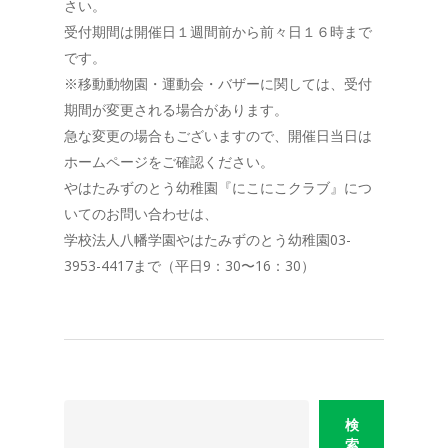
さい。
受付期間は開催日１週間前から前々日１６時まで
です。
※移動動物園・運動会・バザーに関しては、受付
期間が変更される場合があります。
急な変更の場合もございますので、開催日当日は
ホームページをご確認ください。
やはたみずのとう幼稚園『にこにこクラブ』につ
いてのお問い合わせは、
学校法人八幡学園やはたみずのとう幼稚園03-
3953-4417まで（平日9：30〜16：30）
検
索