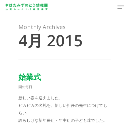
Men
Skip
to
main
content
Monthly Archives
4月 2015
始業式
園の毎日
新しい春を迎えました。
ピカピカの名札を、新しい担任の先生につけても
らい
誇らしげな新年長組・年中組の子ども達でした。