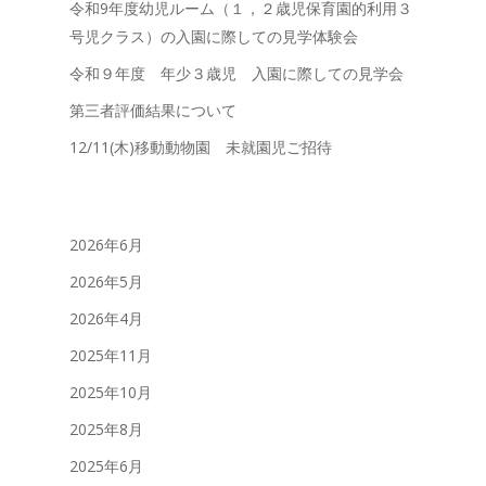
令和9年度幼児ルーム（１，２歳児保育園的利用３
号児クラス）の入園に際しての見学体験会
令和９年度 年少３歳児 入園に際しての見学会
第三者評価結果について
12/11(木)移動動物園 未就園児ご招待
2026年6月
2026年5月
2026年4月
2025年11月
2025年10月
2025年8月
2025年6月