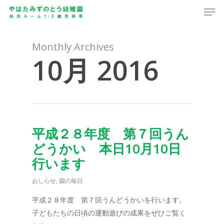
Men
Skip
to
main
content
Monthly Archives
10月 2016
平成２８年度 第７回うん
どうかい 本日10月10日
行います
おしらせ
,
園の毎日
平成２８年度 第７回うんどうかいを行います。
子どもたちの日頃の運動遊びの成果をぜひご覧く