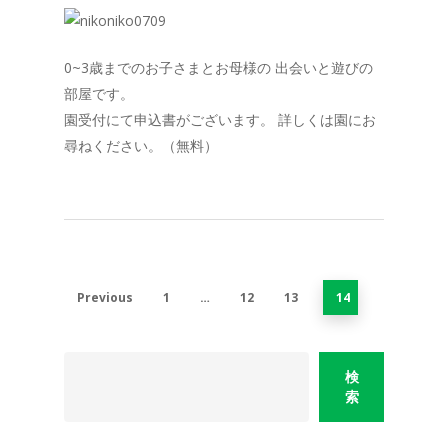
0~3歳までのお子さまとお母様の 出会いと遊びの
部屋です。
園受付にて申込書がございます。 詳しくは園にお
尋ねください。（無料）
Previous
1
…
12
13
14
検
索