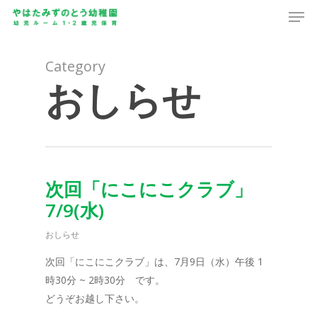
Men
Skip
to
main
content
Category
おしらせ
次回「にこにこクラブ」
7/9(水)
おしらせ
次回「にこにこクラブ」は、7月9日（水）午後 1
時30分 ~ 2時30分 です。
どうぞお越し下さい。