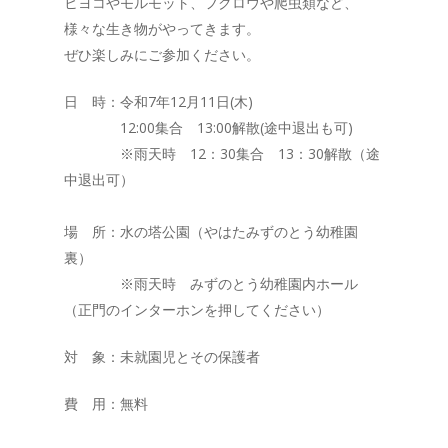
ヒヨコやモルモット、フクロウや爬虫類など、
様々な生き物がやってきます。
ぜひ楽しみにご参加ください。
日 時：令和7年12月11日(木)
12:00集合 13:00解散(途中退出も可)
※雨天時 12：30集合 13：30解散（途
中退出可）
場 所：水の塔公園（やはたみずのとう幼稚園
裏）
※雨天時 みずのとう幼稚園内ホール
（正門のインターホンを押してください）
対 象：未就園児とその保護者
費 用：無料