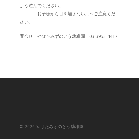
よう遊んでください。
お子様から目を離さないようご注意くだ
さい。
問合せ：やはたみずのとう幼稚園 03-3953-4417
© 2026 やはたみずのとう幼稚園.