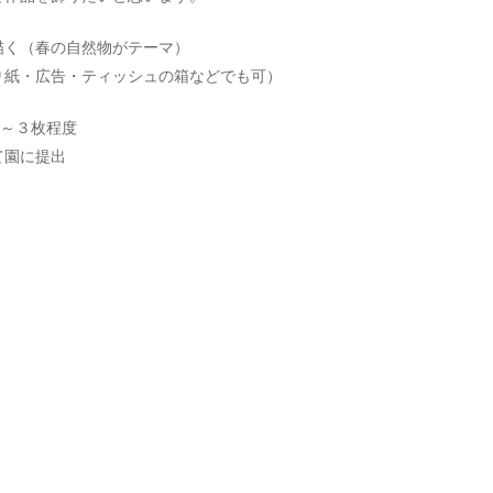
描く（春の自然物がテーマ）
り紙・広告・ティッシュの箱などでも可）
１～３枚程度
て園に提出