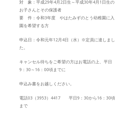
対 象：平成29年4月2日生～平成30年4月1日生の
お子さんとその保護者
要 件：令和3年度 やはたみずのとう幼稚園に入
園を希望する方
申込日：令和元年12月4日（水）※定員に達しまし
た。
キャンセル待ちをご希望の方はお電話の上、平日
9：30～16：00頃までに
申込み書をお越しください。
電話03（3953）4417 平日9：30から16：30頃
まで