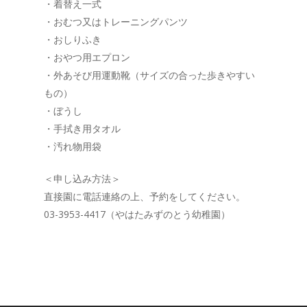
・着替え一式
・おむつ又はトレーニングパンツ
・おしりふき
・おやつ用エプロン
・外あそび用運動靴（サイズの合った歩きやすい
もの）
・ぼうし
・手拭き用タオル
・汚れ物用袋
＜申し込み方法＞
直接園に電話連絡の上、予約をしてください。
03-3953-4417（やはたみずのとう幼稚園）