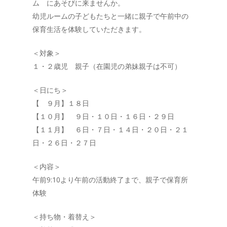
ム にあそびに来ませんか。
幼児ルームの子どもたちと一緒に親子で午前中の
保育生活を体験していただきます。
＜対象＞
１・２歳児 親子（在園児の弟妹親子は不可）
＜日にち＞
【 ９月】１８日
【１０月】 ９日・１０日・１６日・２９日
【１１月】 ６日・７日・１４日・２０日・２１
日・２６日・２７日
＜内容＞
午前9:10より午前の活動終了まで、親子で保育所
体験
＜持ち物・着替え＞