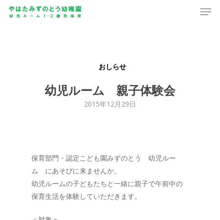
Men
Skip
to
main
content
おしらせ
幼児ルーム 親子体験会
2015年12月29日
保育部門・認定こども園みずのとう 幼児ルー
ム にあそびに来ませんか。
幼児ルームの子どもたちと一緒に親子で午前中の
保育生活を体験していただきます。
＜対象＞