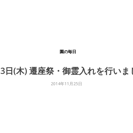
園の毎日
13日(木) 遷座祭・御霊入れを行い
2014年11月25日