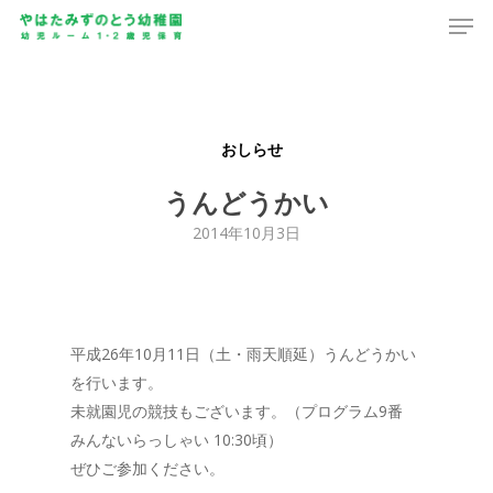
Men
Skip
to
main
content
おしらせ
うんどうかい
2014年10月3日
平成26年10月11日（土・雨天順延）うんどうかい
を行います。
未就園児の競技もございます。（プログラム9番
みんないらっしゃい 10:30頃）
ぜひご参加ください。