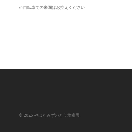
※自転車での来園はお控えください
© 2026 やはたみずのとう幼稚園.